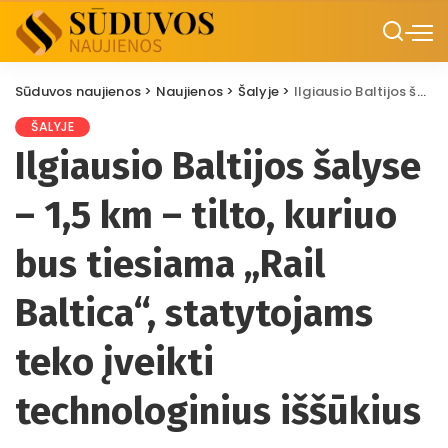
Sūduvos naujienos
>
Naujienos
>
Šalyje
>
Ilgiausio Baltijos šalyse – 1,5 km – tilto, kuriuo bus tiesiama „Rail Baltica“, statytojams teko įveikti technologinius iššūkius
ŠALYJE
Ilgiausio Baltijos šalyse
– 1,5 km – tilto, kuriuo
bus tiesiama „Rail
Baltica“, statytojams
teko įveikti
technologinius iššūkius