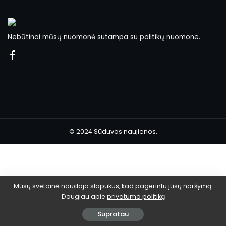
Nebūtinai mūsų nuomonė sutampa su politikų nuomone.
© 2024 Sūduvos naujienos.
Mūsų svetainė naudoja slapukus, kad pagerintu jūsų naršymą.
Daugiau apie
privatumo politiką
Supratau