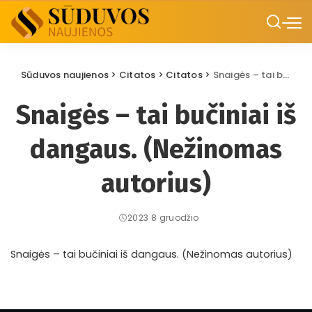
Sūduvos naujienos
>
Citatos
>
Citatos
>
Snaigės – tai bučiniai iš dangaus. (Nežinomas autorius)
Snaigės – tai bučiniai iš
dangaus. (Nežinomas
autorius)
2023 8 gruodžio
Snaigės – tai bučiniai iš dangaus. (Nežinomas autorius)