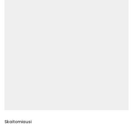
Skaitomiausi