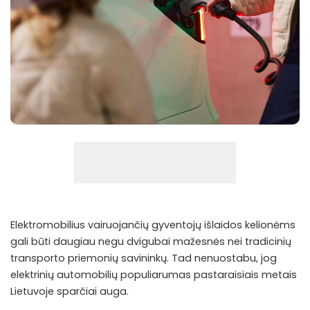
Elektromobilius vairuojančių gyventojų išlaidos kelionėms
gali būti daugiau negu dvigubai mažesnės nei tradicinių
transporto priemonių savininkų. Tad nenuostabu, jog
elektrinių automobilių populiarumas pastaraisiais metais
Lietuvoje sparčiai auga.