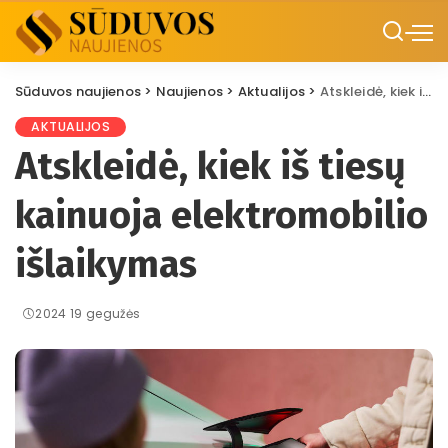
Sūduvos naujienos
>
Naujienos
>
Aktualijos
>
Atskleidė, kiek iš tiesų kainuoja elektromobilio išlaikymas
AKTUALIJOS
Atskleidė, kiek iš tiesų
kainuoja elektromobilio
išlaikymas
2024 19 gegužės