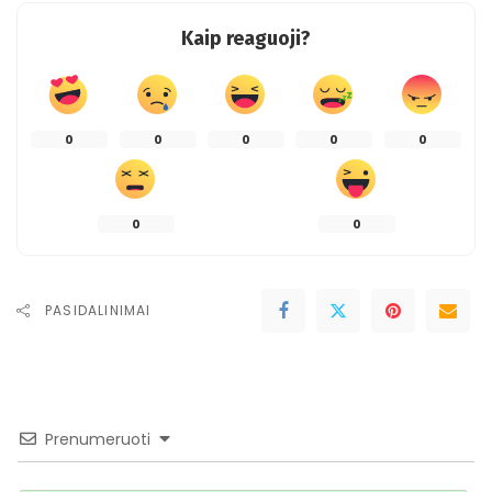
Kaip reaguoji?
0
0
0
0
0
0
0
PASIDALINIMAI
Prenumeruoti