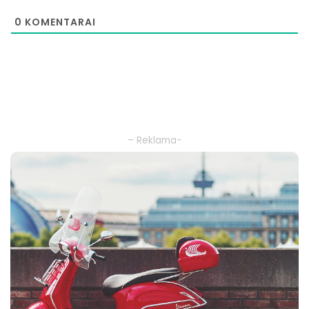
0
KOMENTARAI
– Reklama-