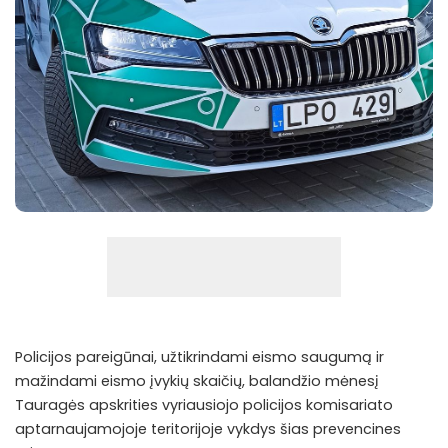
Policijos pareigūnai, užtikrindami eismo saugumą ir
mažindami eismo įvykių skaičių, balandžio mėnesį
Tauragės apskrities vyriausiojo policijos komisariato
aptarnaujamojoje teritorijoje vykdys šias prevencines