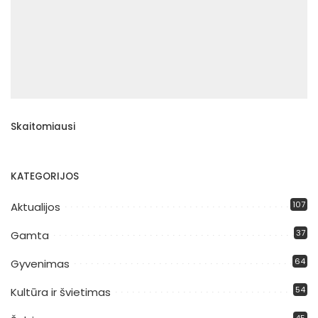
Skaitomiausi
KATEGORIJOS
107
Aktualijos
37
Gamta
64
Gyvenimas
54
Kultūra ir švietimas
45