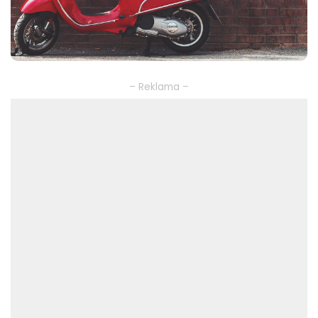
– Reklama –