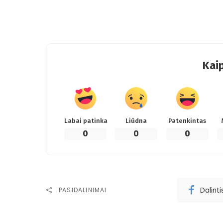
Kaip
Labai patinka
Liūdna
Patenkintas
0
0
0
Dalint
PASIDALINIMAI