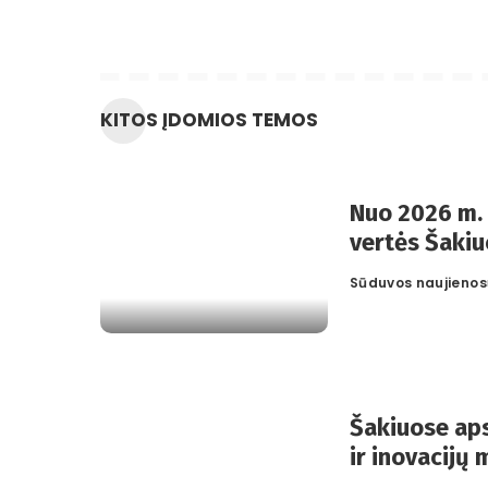
KITOS ĮDOMIOS TEMOS
Nuo 2026 m.
vertės Šaki
Sūduvos naujienos
Posted
by
Šakiuose ap
ir inovacijų 