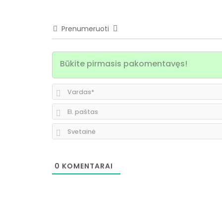
Prenumeruoti
0
KOMENTARAI