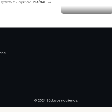
PLAČIAU
2025 25 lapkričio
one.
© 2024 Sūduvos naujienos.