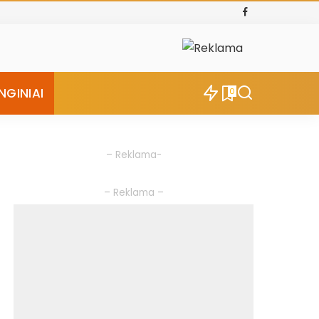
NGINIAI
0
– Reklama-
– Reklama –