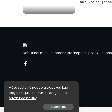
Sūduvos naujienos
Posted
by
Nebūtinai mūsų nuomonė sutampa su politikų nuom
Mūsų svetainė naudoja slapukus, kad
pagerintu jūsų naršymą. Daugiau apie
privatumo politiką
Supratau