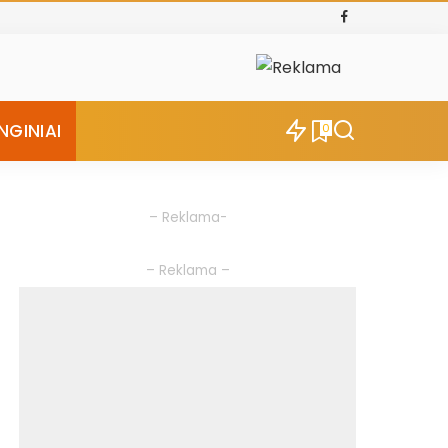
NGINIAI
0
– Reklama-
– Reklama –