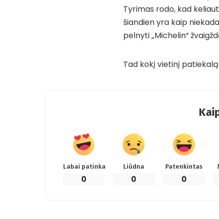
Tyrimas rodo, kad keliauto
šiandien yra kaip niekada 
pelnyti „Michelin“ žvaigžd
Tad kokį vietinį patiekalą
Kaip
Labai patinka
Liūdna
Patenkintas
0
0
0