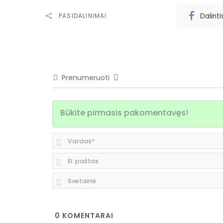
Dalint
PASIDALINIMAI
Prenumeruoti
0
KOMENTARAI