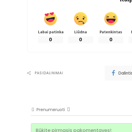
Labai patinka
Liūdna
Patenkintas
0
0
0
Dalint
PASIDALINIMAI
Prenumeruoti