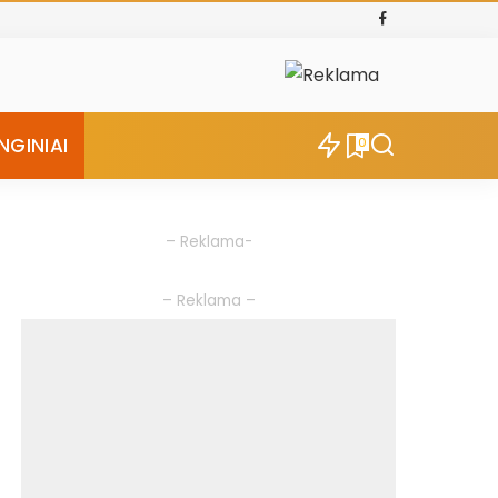
NGINIAI
0
– Reklama-
– Reklama –