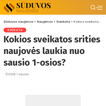
Sūduvos naujienos
>
Naujienos
>
Sveikata
>
Kokios sveikatos srities naujovės laukia nuo sausio 1-osios?
SVEIKATA
Kokios sveikatos srities
naujovės laukia nuo
sausio 1-osios?
2025 1 sausio