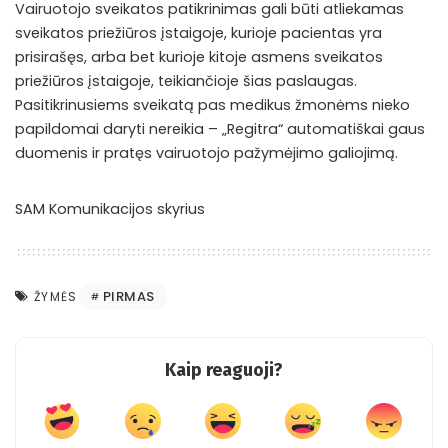
Vairuotojo sveikatos patikrinimas gali būti atliekamas
sveikatos priežiūros įstaigoje, kurioje pacientas yra
prisirašęs, arba bet kurioje kitoje asmens sveikatos
priežiūros įstaigoje, teikiančioje šias paslaugas.
Pasitikrinusiems sveikatą pas medikus žmonėms nieko
papildomai daryti nereikia – „Regitra“ automatiškai gaus
duomenis ir pratęs vairuotojo pažymėjimo galiojimą.
SAM Komunikacijos skyrius
PIRMAS
ŽYMĖS
Kaip reaguoji?