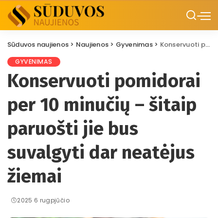
Sūduvos naujienos
>
Naujienos
>
Gyvenimas
>
Konservuoti pomidorai per 10 minučių – šitaip paruošti jie bus suvalgyti dar neatėjus žiemai
GYVENIMAS
Konservuoti pomidorai
per 10 minučių – šitaip
paruošti jie bus
suvalgyti dar neatėjus
žiemai
2025 6 rugpjūčio