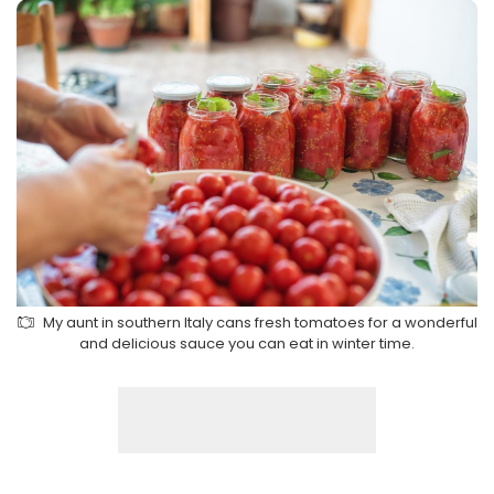
My aunt in southern Italy cans fresh tomatoes for a wonderful
and delicious sauce you can eat in winter time.