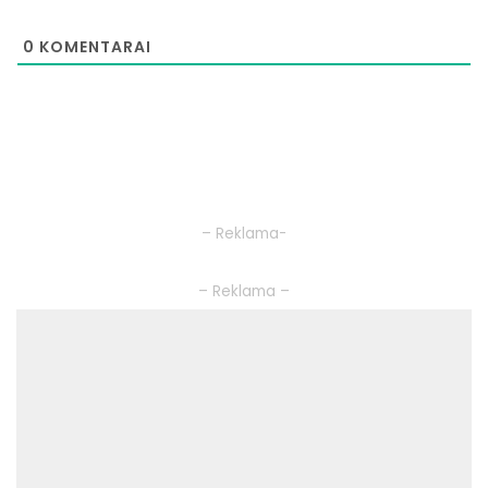
0
KOMENTARAI
– Reklama-
– Reklama –