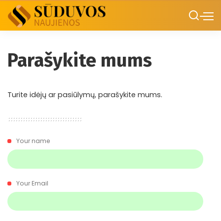
Parašykite mums
Turite idėjų ar pasiūlymų, parašykite mums.
Your name
Your Email