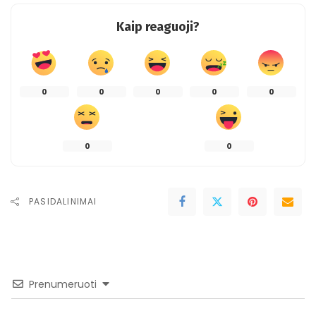
Kaip reaguoji?
0
0
0
0
0
0
0
PASIDALINIMAI
Prenumeruoti