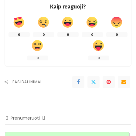
Kaip reaguoji?
0
0
0
0
0
0
0
PASIDALINIMAI
Prenumeruoti