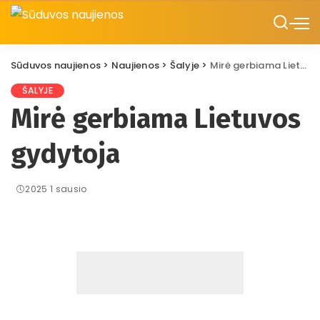
Sūduvos naujienos
>
Naujienos
>
Šalyje
>
Mirė gerbiama Lietuvos gydytoja
ŠALYJE
Mirė gerbiama Lietuvos
gydytoja
2025 1 sausio