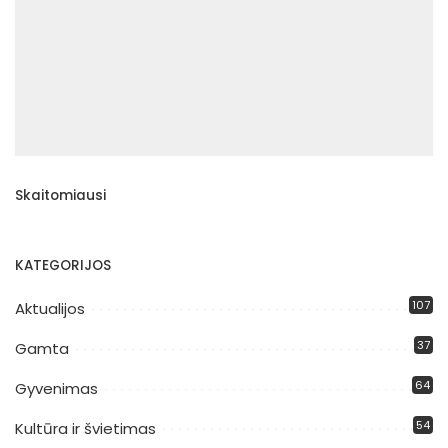
Skaitomiausi
KATEGORIJOS
107
Aktualijos
37
Gamta
64
Gyvenimas
54
Kultūra ir švietimas