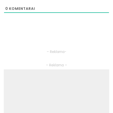
0
KOMENTARAI
– Reklama-
– Reklama –