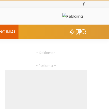
NGINIAI
0
– Reklama-
– Reklama –