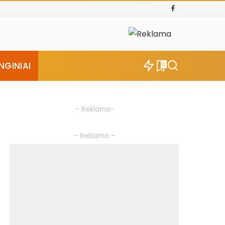
NGINIAI
0
– Reklama-
– Reklama –