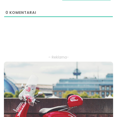
0
KOMENTARAI
– Reklama-