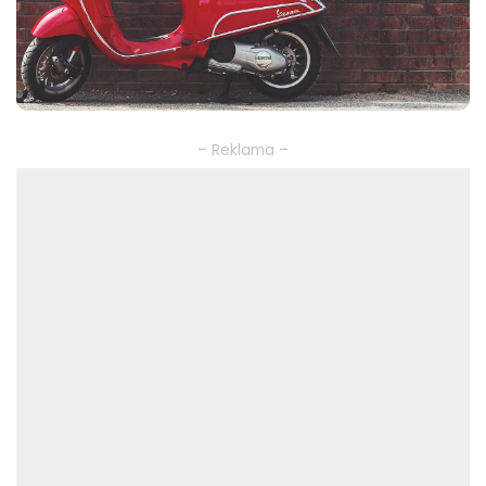
– Reklama –