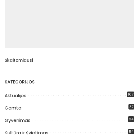
Skaitomiausi
KATEGORIJOS
107
Aktualijos
37
Gamta
64
Gyvenimas
54
Kultūra ir švietimas