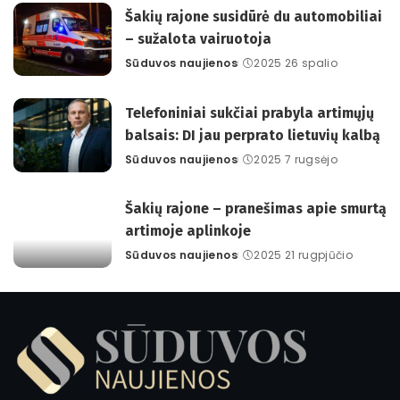
Šakių rajone susidūrė du automobiliai
– sužalota vairuotoja
Sūduvos naujienos
2025 26 spalio
Posted
by
Telefoniniai sukčiai prabyla artimųjų
balsais: DI jau perprato lietuvių kalbą
Sūduvos naujienos
2025 7 rugsėjo
Posted
by
Šakių rajone – pranešimas apie smurtą
artimoje aplinkoje
Sūduvos naujienos
2025 21 rugpjūčio
Posted
by