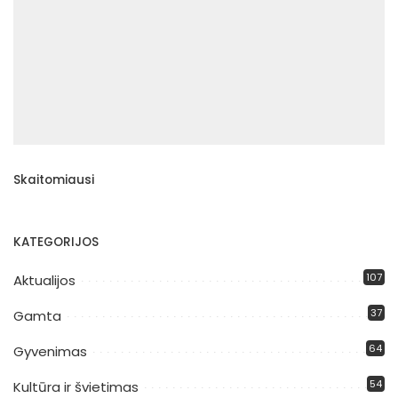
Skaitomiausi
KATEGORIJOS
107
Aktualijos
37
Gamta
64
Gyvenimas
54
Kultūra ir švietimas