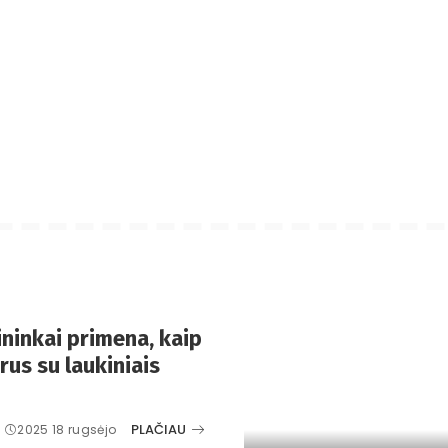
ninkai primena, kaip
rus su laukiniais
PLAČIAU
2025 18 rugsėjo