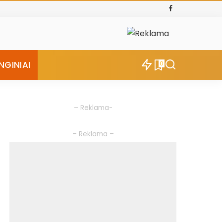
NGINIAI
0
– Reklama-
– Reklama –