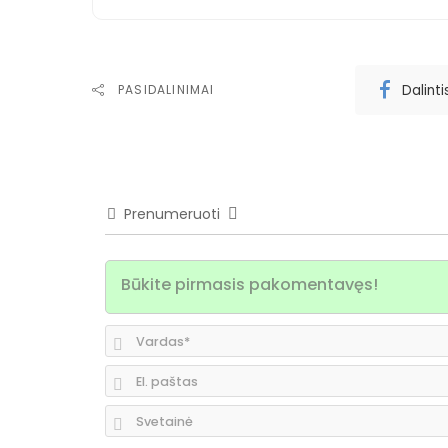
Dalint
PASIDALINIMAI
Prenumeruoti