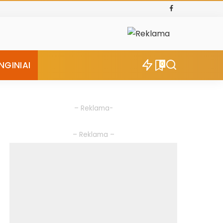
NGINIAI
0
– Reklama-
– Reklama –