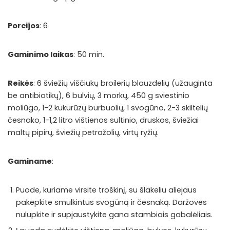
Porcijos
: 6
Gaminimo laikas
: 50 min.
Reikės
: 6 šviežių viščiukų broilerių blauzdelių (užauginta
be antibiotikų), 6 bulvių, 3 morkų, 450 g sviestinio
moliūgo, 1-2 kukurūzų burbuolių, 1 svogūno, 2-3 skiltelių
česnako, 1-1,2 litro vištienos sultinio, druskos, šviežiai
maltų pipirų, šviežių petražolių, virtų ryžių.
Gaminame
:
Puode, kuriame virsite troškinį, su šlakeliu aliejaus
pakepkite smulkintus svogūną ir česnaką. Daržoves
nulupkite ir supjaustykite gana stambiais gabalėliais.