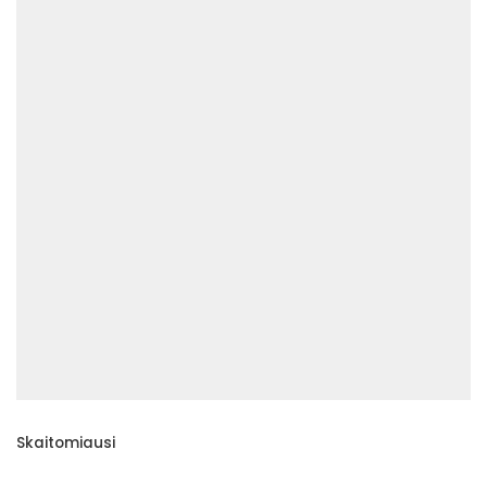
Skaitomiausi