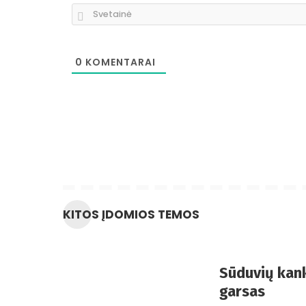
0
KOMENTARAI
KITOS ĮDOMIOS TEMOS
Sūduvių kank
garsas