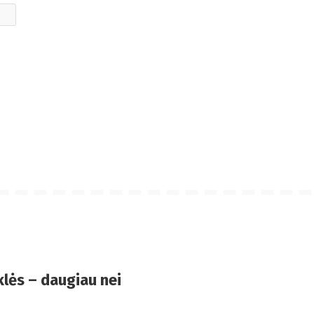
Svetainė
lės – daugiau nei