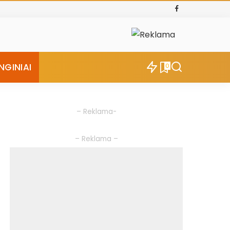
NGINIAI
0
– Reklama-
– Reklama –