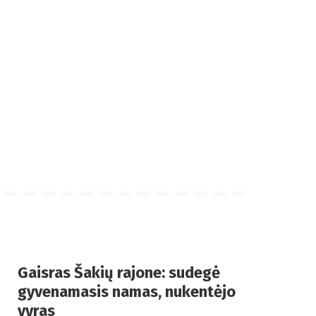
Gaisras Šakių rajone: sudegė
gyvenamasis namas, nukentėjo
vyras