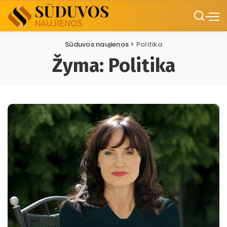
Sūduvos naujienos
>
Politika
Žyma:
Politika