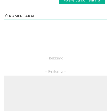
0
KOMENTARAI
– Reklama-
– Reklama –