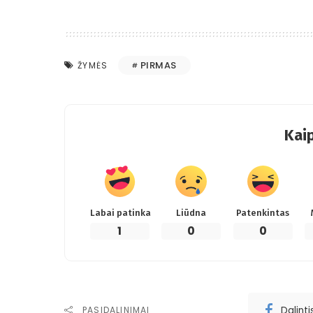
PIRMAS
ŽYMĖS
Kaip
Labai patinka
Liūdna
Patenkintas
1
0
0
Dalint
PASIDALINIMAI