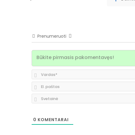
Prenumeruoti
0
KOMENTARAI