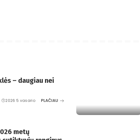
lės – daugiau nei
PLAČIAU
2026 5 vasario
2026 metų