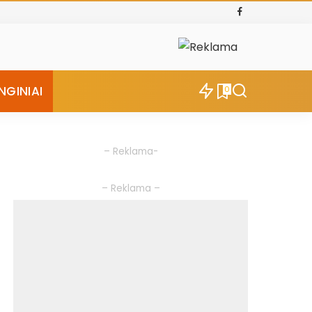
NGINIAI
0
– Reklama-
– Reklama –