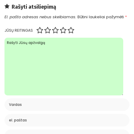
Rašyti atsiliepimą
El. pašto adresas nebus skelbiamas.
Būtini laukeliai pažymėti
*
JŪSŲ REITINGAS