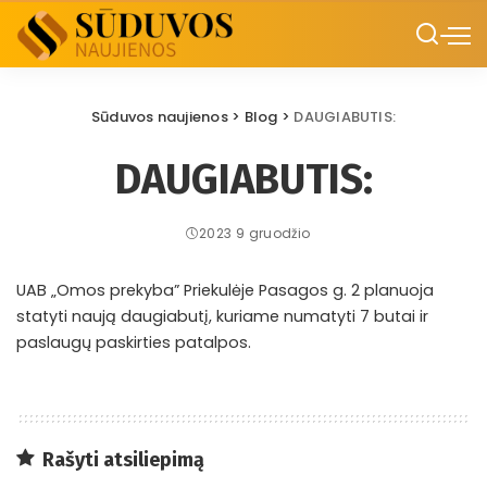
Sūduvos naujienos
>
Blog
>
DAUGIABUTIS:
DAUGIABUTIS:
2023 9 gruodžio
UAB „Omos prekyba” Priekulėje Pasagos g. 2 planuoja
statyti naują daugiabutį, kuriame numatyti 7 butai ir
paslaugų paskirties patalpos.
Rašyti atsiliepimą