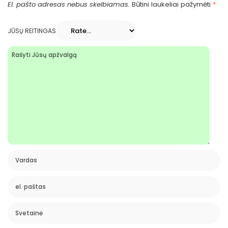
El. pašto adresas nebus skelbiamas.
Būtini laukeliai pažymėti
*
JŪSŲ REITINGAS