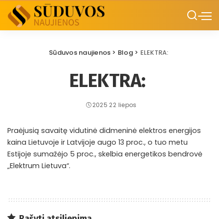
Sūduvos naujienos
>
Blog
>
ELEKTRA:
ELEKTRA:
2025 22 liepos
Praėjusią savaitę vidutinė didmeninė elektros energijos
kaina Lietuvoje ir Latvijoje augo 13 proc., o tuo metu
Estijoje sumažėjo 5 proc., skelbia energetikos bendrovė
„Elektrum Lietuva“.
Rašyti atsiliepimą