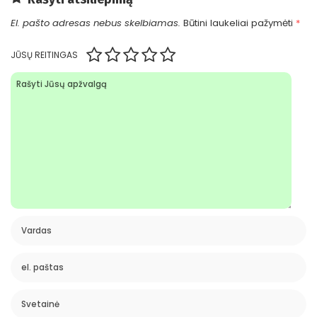
El. pašto adresas nebus skelbiamas.
Būtini laukeliai pažymėti
*
JŪSŲ REITINGAS