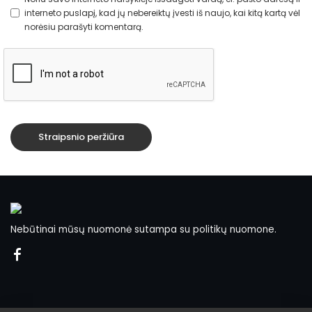
interneto puslapį, kad jų nebereiktų įvesti iš naujo, kai kitą kartą vėl
norėsiu parašyti komentarą.
Nebūtinai mūsų nuomonė sutampa su politikų nuomone.