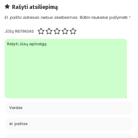
Rašyti atsiliepimą
El. pašto adresas nebus skelbiamas.
Būtini laukeliai pažymėti
*
JŪSŲ REITINGAS