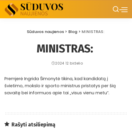
Sūduvos naujienos
>
Blog
>
MINISTRAS:
MINISTRAS:
2024 12 birželio
Premjerė Ingrida Šimonytė tikina, kad kandidatą į
švietimo, mokslo ir sporto ministrus pristatys per šią
savaitę bei informuos apie tai „visus vienu metu“.
Rašyti atsiliepimą