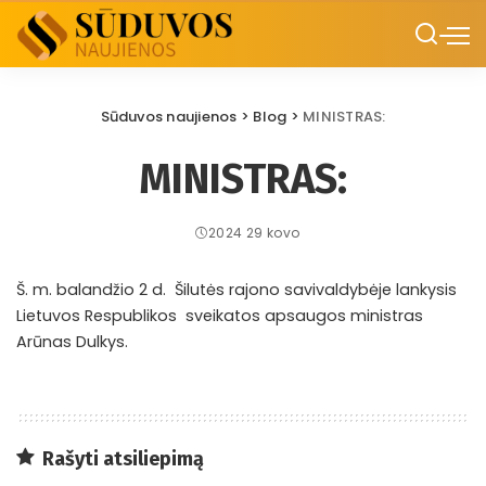
Sūduvos naujienos
>
Blog
>
MINISTRAS:
MINISTRAS:
2024 29 kovo
Š. m. balandžio 2 d. Šilutės rajono savivaldybėje lankysis
Lietuvos Respublikos sveikatos apsaugos ministras
Arūnas Dulkys.
Rašyti atsiliepimą