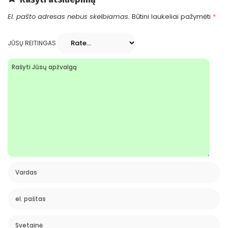
El. pašto adresas nebus skelbiamas.
Būtini laukeliai pažymėti
*
JŪSŲ REITINGAS