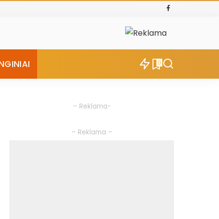
NGINIAI
0
– Reklama-
– Reklama –