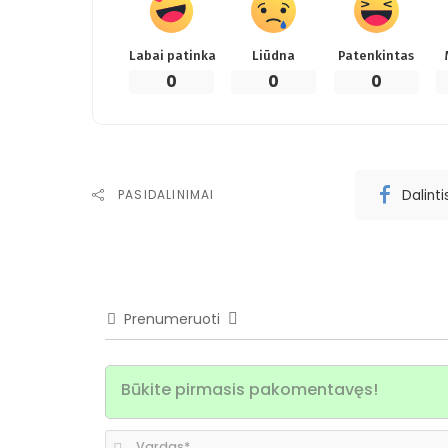
Labai patinka
Liūdna
Patenkintas
0
0
0
Dalint
PASIDALINIMAI
Prenumeruoti