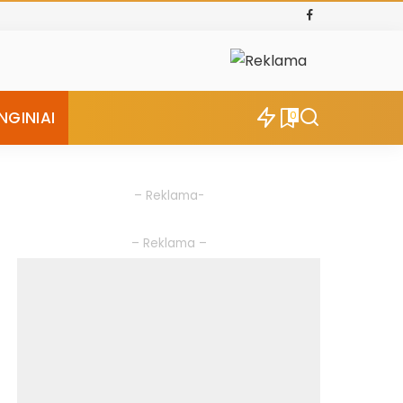
NGINIAI
0
– Reklama-
– Reklama –