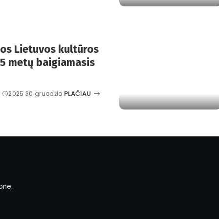
os Lietuvos kultūros
25 metų baigiamasis
PLAČIAU
2025 30 gruodžio
one.