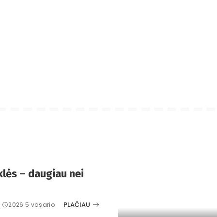
lės – daugiau nei
PLAČIAU
2026 5 vasario