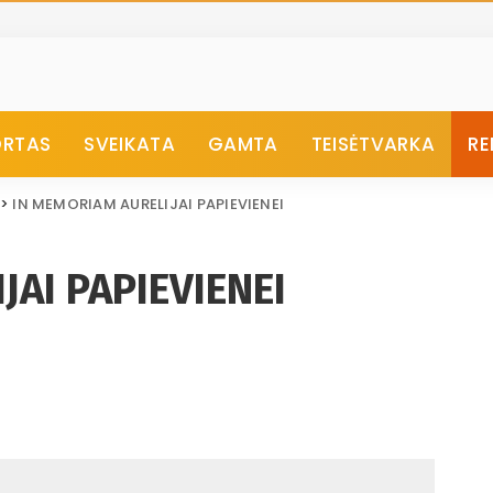
ORTAS
SVEIKATA
GAMTA
TEISĖTVARKA
RE
>
IN MEMORIAM AURELIJAI PAPIEVIENEI
AI PAPIEVIENEI