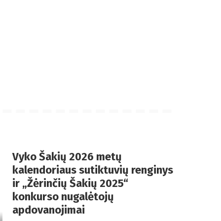
Vyko Šakių 2026 metų
kalendoriaus sutiktuvių renginys
ir „Žėrinčių Šakių 2025“
konkurso nugalėtojų
apdovanojimai