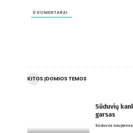
0
KOMENTARAI
KITOS ĮDOMIOS TEMOS
Sūduvių kank
garsas
Sūduvos naujienos
Posted