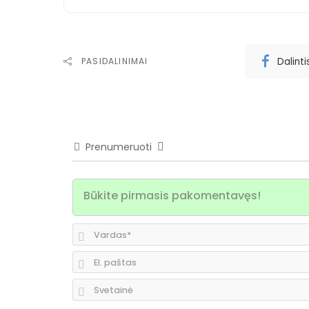
Dalint
PASIDALINIMAI
Prenumeruoti