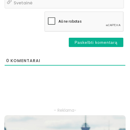
0
KOMENTARAI
– Reklama-