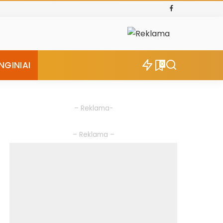
NGINIAI
0
– Reklama-
– Reklama –