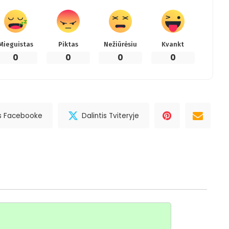
Mieguistas
Piktas
Nežiūrėsiu
Kvankt
0
0
0
0
is Facebooke
Dalintis Tviteryje