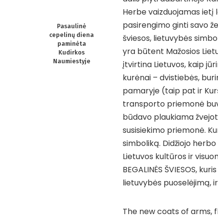
Herbe vaizduojamas ietį lai
pasirengimo ginti savo že
Pasaulinė
cepelinų diena
šviesos, lietuvybės simbol
paminėta
yra būtent Mažosios Lietuv
Kudirkos
Naumiestyje
įtvirtina Lietuvos, kaip j
kurėnai – dvistiebės, bur
pamaryje (taip pat ir Ku
transporto priemonė buv
būdavo plaukiama žvejoti,
susisiekimo priemonė. Kurė
simboliką. Didžiojo herbo
Lietuvos kultūros ir vis
BEGALINĖS ŠVIESOS, kuris a
lietuvybės puoselėjimą, 
The new coats of arms, f