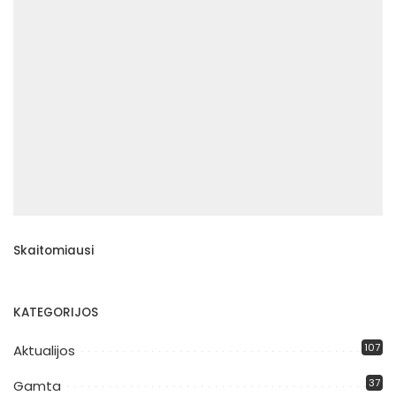
Skaitomiausi
KATEGORIJOS
107
Aktualijos
37
Gamta