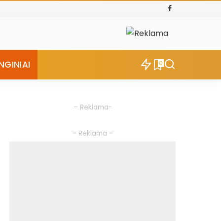
NGINIAI
0
– Reklama-
– Reklama –