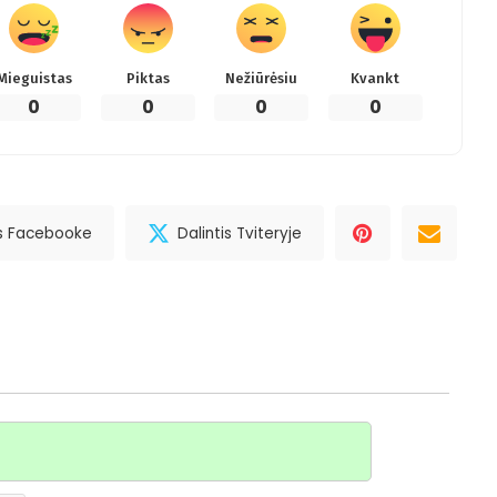
Mieguistas
Piktas
Nežiūrėsiu
Kvankt
0
0
0
0
is Facebooke
Dalintis Tviteryje