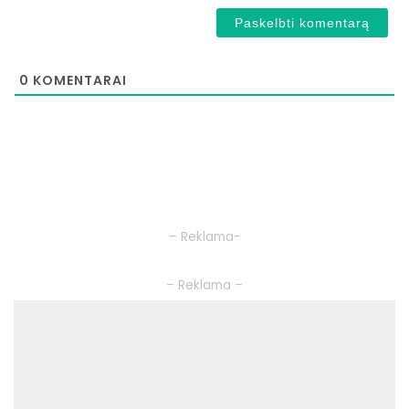
0
KOMENTARAI
– Reklama-
– Reklama –