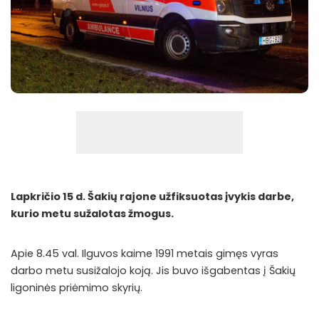
Lapkričio 15 d. Šakių rajone užfiksuotas įvykis darbe,
kurio metu sužalotas žmogus.
Apie 8.45 val. Ilguvos kaime 1991 metais gimęs vyras
darbo metu susižalojo koją. Jis buvo išgabentas į Šakių
ligoninės priėmimo skyrių.