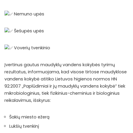
Nemuno upės
Šešupės upės
Voverių tvenkinio
Įvertinus gautus maudyklų vandens kokybės tyrimų
rezultatus, informuojama, kad visose tirtose maudyklose
vandens kokybė atitiko Lietuvos higienos normos HN
92:2007 „Paplūdimiai ir jų maudyklų vandens kokybė” tiek
mikrobiologinius, tiek fizikinius-cheminius ir biologinius
reikalavimus, išskyrus:
Šakių miesto ežerą
Lukšių tvenkinį