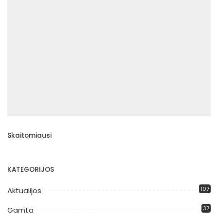
Skaitomiausi
KATEGORIJOS
107
Aktualijos
37
Gamta