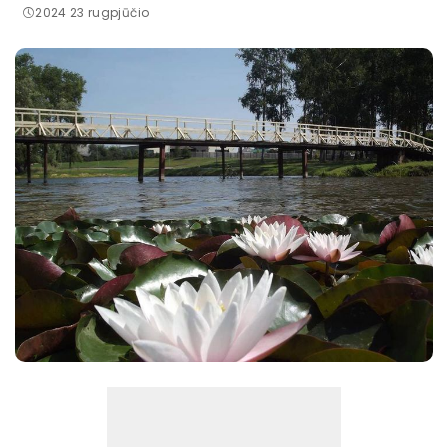
2024 23 rugpjūčio