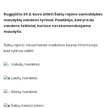
Rugpjūčio 20 d. buvo atlikti Šakių rajono savivaldybės
maudyklų vandens tyrimai. Paaiškėjo, kad yra du
vandens telkiniai, kuriose nerekomenduojama
maudytis.
Šakių rajono Visuomenės sveikatos biuras informuoja,
kad tyrimai atlikti:
Valiulių tvenkinio
Lukšių tvenkinio
Ritinių tvenkinio
Šakių miesto ežero