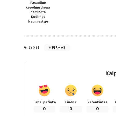
Pasaulinė
cepelinų diena
paminėta
Kudirkos
Naumiestyje
PIRMAS
ŽYMĖS
Kaip
Labai patinka
Liūdna
Patenkintas
0
0
0