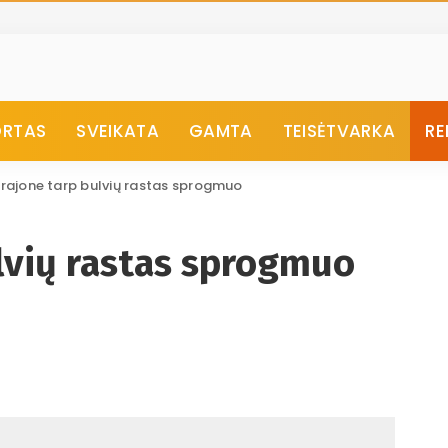
ORTAS
SVEIKATA
GAMTA
TEISĖTVARKA
RE
 rajone tarp bulvių rastas sprogmuo
lvių rastas sprogmuo