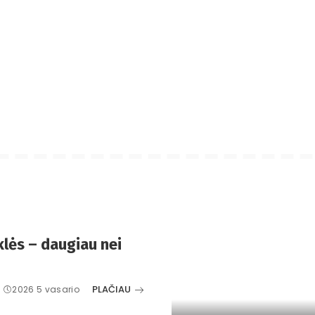
lės – daugiau nei
PLAČIAU
2026 5 vasario