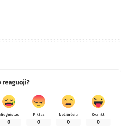
 reaguoji?
Mieguistas
Piktas
Nežiūrėsiu
Kvankt
0
0
0
0