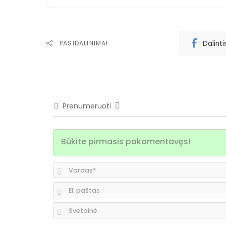
Dalint
PASIDALINIMAI
Prenumeruoti