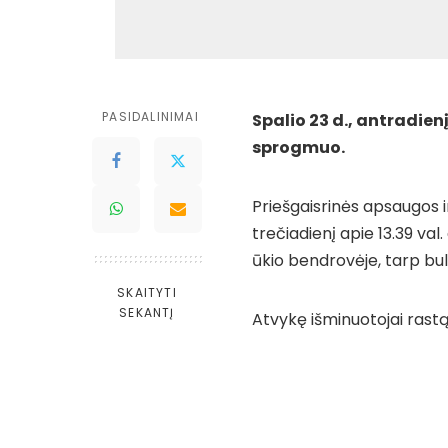
PASIDALINIMAI
Spalio 23 d., antradien
sprogmuo.
Priešgaisrinės apsaugos
trečiadienį apie 13.39 v
ūkio bendrovėje, tarp bul
SKAITYTI
SEKANTĮ
Atvykę išminuotojai rastą