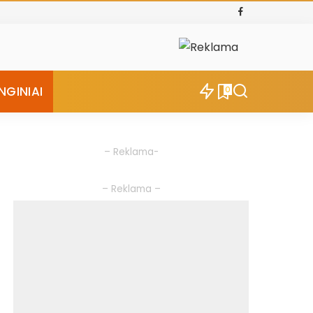
NGINIAI
0
– Reklama-
– Reklama –