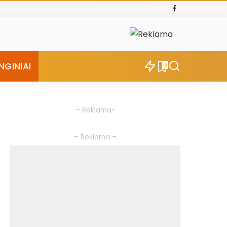
NGINIAI
0
– Reklama-
– Reklama –