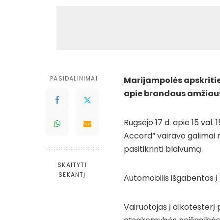
PASIDALINIMAI
Marijampolės apskritie
apie brandaus amžiaus
Rugsėjo 17 d. apie 15 val. 
Accord“ vairavo galimai n
pasitikrinti blaivumą.
SKAITYTI
SEKANTĮ
Automobilis išgabentas į 
Vairuotojas į alkotesterį