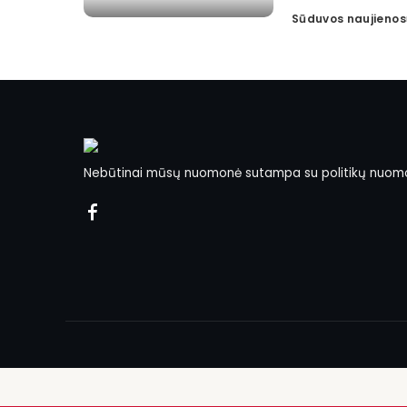
Sūduvos naujienos
Posted
by
Nebūtinai mūsų nuomonė sutampa su politikų nuom