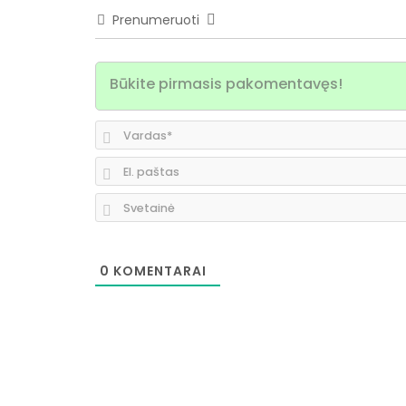
Prenumeruoti
0
KOMENTARAI