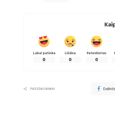
Kaip
Labai patinka
Liūdna
Patenkintas
0
0
0
Dalint
PASIDALINIMAI