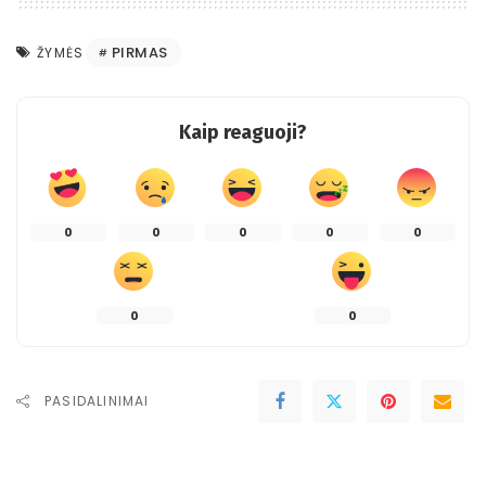
PIRMAS
ŽYMĖS
Kaip reaguoji?
0
0
0
0
0
0
0
PASIDALINIMAI