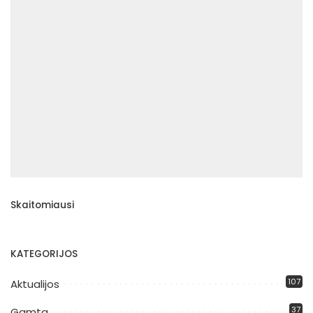
Skaitomiausi
KATEGORIJOS
107
Aktualijos
37
Gamta