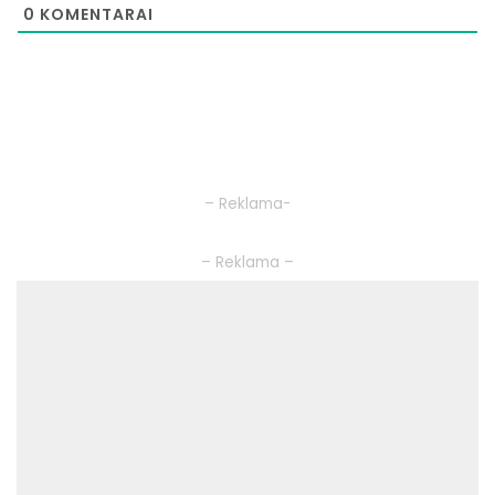
0
KOMENTARAI
– Reklama-
– Reklama –