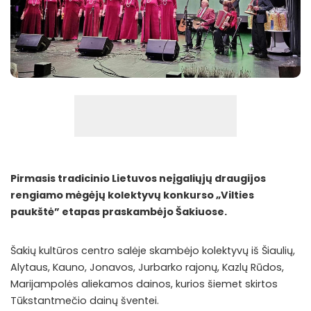
Pirmasis tradicinio Lietuvos neįgaliųjų draugijos
rengiamo mėgėjų kolektyvų konkurso „Vilties
paukštė” etapas praskambėjo Šakiuose.
Šakių kultūros centro salėje skambėjo kolektyvų iš Šiaulių,
Alytaus, Kauno, Jonavos, Jurbarko rajonų, Kazlų Rūdos,
Marijampolės aliekamos dainos, kurios šiemet skirtos
Tūkstantmečio dainų šventei.