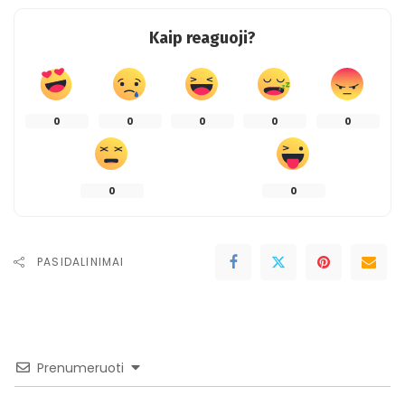
Kaip reaguoji?
0
0
0
0
0
0
0
PASIDALINIMAI
Prenumeruoti