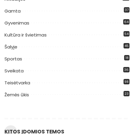
37
Gamta
64
Gyvenimas
54
Kultūra ir švietimas
45
Šalyje
18
Sportas
36
Sveikata
98
Teisėtvarka
23
Žemės ūkis
KITOS ĮDOMIOS TEMOS