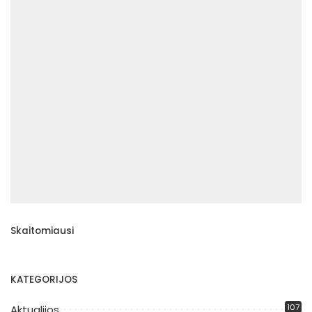
Skaitomiausi
KATEGORIJOS
107
Aktualijos