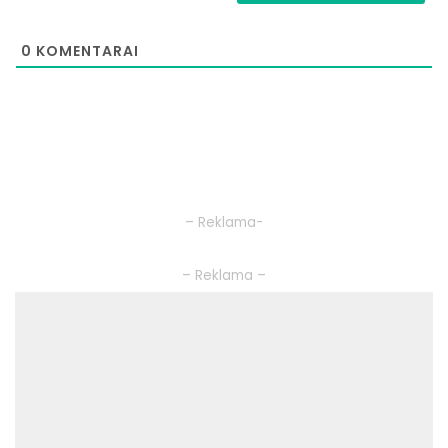
0
KOMENTARAI
– Reklama-
– Reklama –