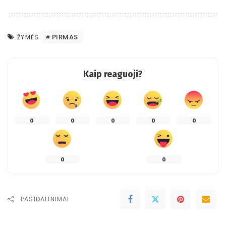
PIRMAS
ŽYMĖS
Kaip reaguoji?
0
0
0
0
0
0
0
PASIDALINIMAI