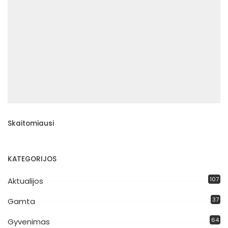
Skaitomiausi
KATEGORIJOS
107
Aktualijos
37
Gamta
64
Gyvenimas